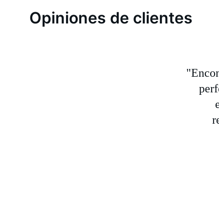
Opiniones de clientes
"Encon
perf
r