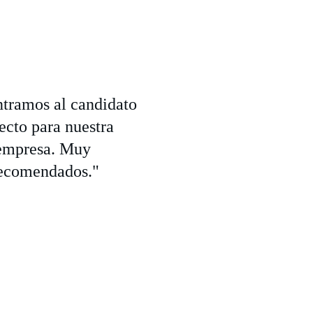
tramos al candidato 
ecto para nuestra 
empresa. Muy 
ecomendados."