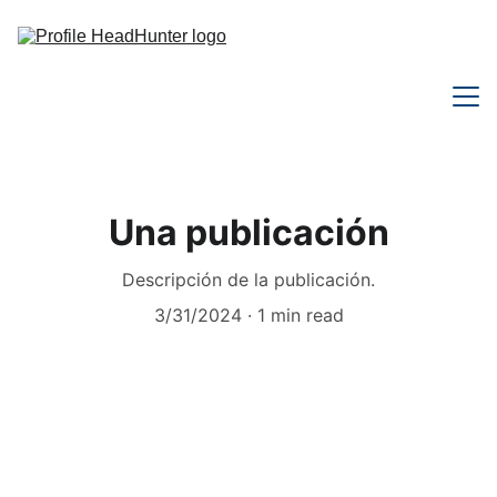
Nosotros (EN)
Una publicación
Servicios (EN)
Descripción de la publicación.
Contacto (EN)
3/31/2024
1 min read
EN